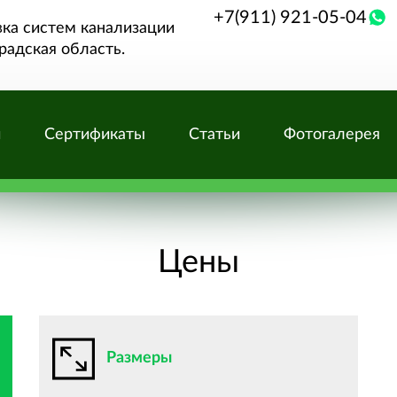
+7(911) 921-05-04
вка систем канализации
радская область.
и
Сертификаты
Статьи
Фотогалерея
Цены
Размеры