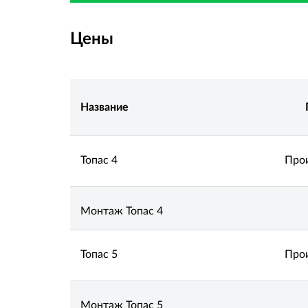
Цены
Название
Топас 4
Прои
Монтаж Топас 4
Топас 5
Прои
Монтаж Топас 5