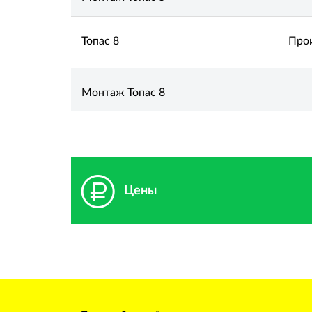
Топас 8
Прои
Монтаж Топас 8
Цены