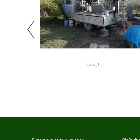
foto_1