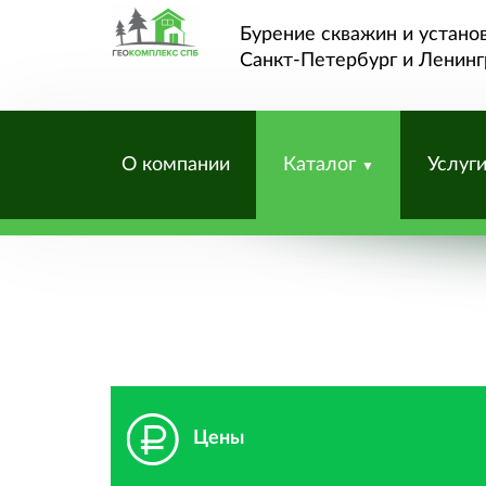
Бурение скважин и устано
Санкт-Петербург и Ленинг
О компании
Каталог
Услуг
Цены