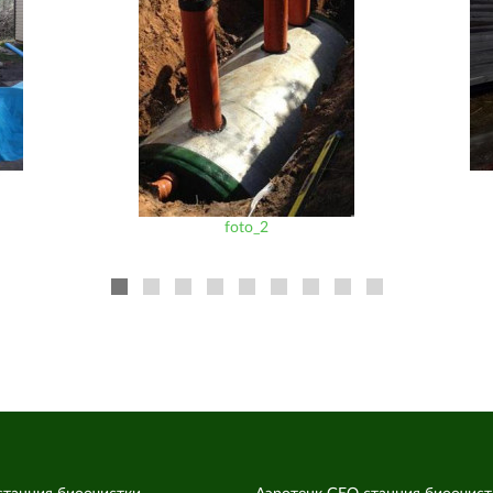
foto_2