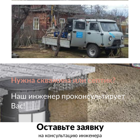
Нужна скважина или септик?
Наш инженер проконсультирует
Вас!
Оставьте заявку
на консультацию инженера