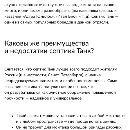
осуществляющих очистку сточных вод, сегодня на рынке
много, и они весьма разнообразны (вы наверняка слышали
названия «Астра Юнилос», «Итал Био» и т. д). Септик Танк —
один из самых популярных брендов в данной отрасли.
Каковы же преимущества
и недостатки септика Танк?
Считается, что септик Танк лучше всего подходит жителям
России (и в частности, Санкт-Петербурга), с нашим
непредсказуемым климатом и особенностями почвы. Само
название септика «Танк» уже говорит о том, что
он разрабатывался как очистное сооружение повышенной
прочности — надёжное и универсальное.
Такой агрегат может устанавливаться в любой местности
и в любом пространстве — где проще копать землю.
Он не требует для монтажа большой бригады рабочих,