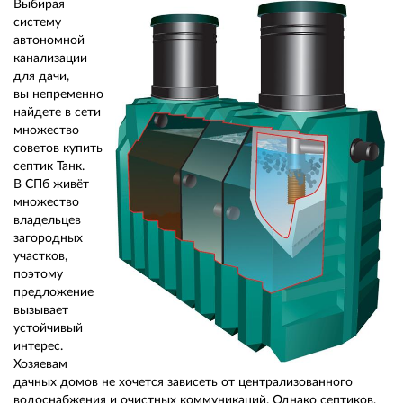
Выбирая
систему
автономной
канализации
для дачи,
вы непременно
найдете в сети
множество
советов купить
септик Танк.
В СПб живёт
множество
владельцев
загородных
участков,
поэтому
предложение
вызывает
устойчивый
интерес.
Хозяевам
дачных домов не хочется зависеть от централизованного
водоснабжения и очистных коммуникаций. Однако септиков,