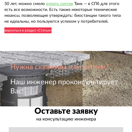
50 лет, можно смело
купить септик
Танк — в СПб для этого
есть все возможности. Есть также некоторые технические
нюансы, позволяющие утверждать: биостанции такого типа
не идеальны, но пользуются успехом у потребителей.
вернуться в раздел «Статьи»
Нужна скважина или септик?
Наш инженер проконсультирует
Вас!
Оставьте заявку
на консультацию инженера