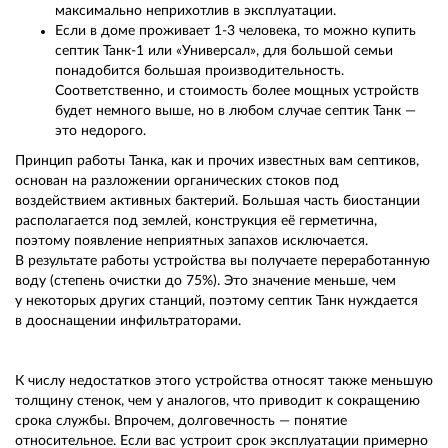
максимально неприхотлив в эксплуатации.
Если в доме проживает 1-3 человека, то можно купить
септик Танк-1 или «Универсал», для большой семьи
понадобится большая производительность.
Соответственно, и стоимость более мощных устройств
будет немного выше, но в любом случае септик Танк —
это недорого.
Принцип работы Танка, как и прочих известных вам септиков,
основан на разложении органических стоков под
воздействием активных бактерий. Большая часть биостанции
располагается под землей, конструкция её герметична,
поэтому появление неприятных запахов исключается.
В результате работы устройства вы получаете переработанную
воду (степень очистки до 75%). Это значение меньше, чем
у некоторых других станций, поэтому септик Танк нуждается
в дооснащении инфильтраторами.
К числу недостатков этого устройства относят также меньшую
толщину стенок, чем у аналогов, что приводит к сокращению
срока службы. Впрочем, долговечность — понятие
относительное. Если вас устроит срок эксплуатации примерно